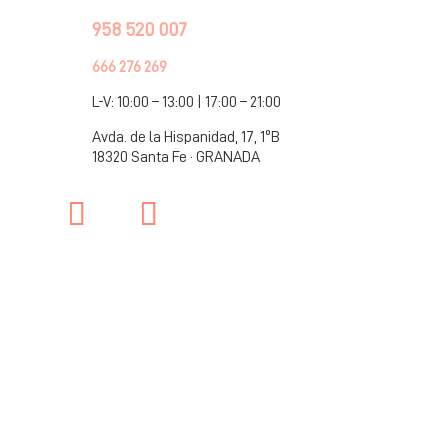
958 520 007
666 276 269
L-V: 10:00 – 13:00 | 17:00 – 21:00
Avda. de la Hispanidad, 17, 1ºB
18320 Santa Fe · GRANADA