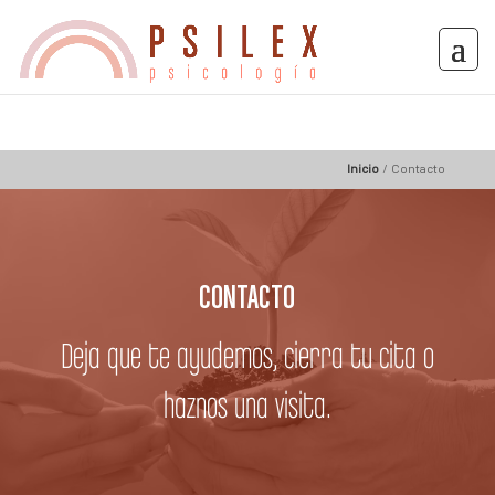
Inicio
/
Contacto
CONTACTO
Deja que te ayudemos, cierra tu cita o
haznos una visita.