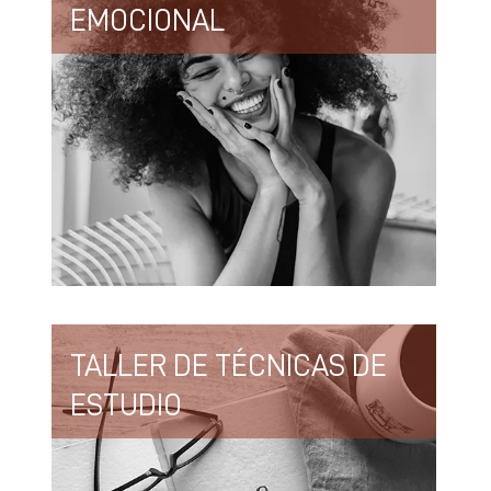
EMOCIONAL
TALLER DE TÉCNICAS DE
ESTUDIO