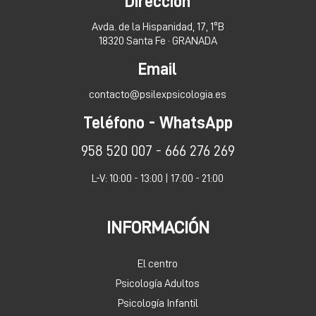
Dirección
Avda. de la Hispanidad, 17, 1ºB
18320 Santa Fe · GRANADA
Email
contacto@psilexpsicologia.es
Teléfono - WhatsApp
958 520 007 - 666 276 269
L-V: 10:00 - 13:00 | 17:00 - 21:00
INFORMACIÓN
El centro
Psicología Adultos
Psicología Infantil