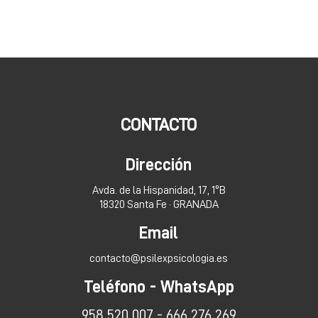
CONTACTO
Dirección
Avda. de la Hispanidad, 17, 1ºB
18320 Santa Fe · GRANADA
Email
contacto@psilexpsicologia.es
Teléfono - WhatsApp
958 520 007 - 666 276 269