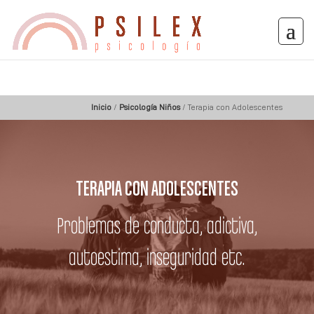
Inicio
/
Psicología Niños
/
Terapia con Adolescentes
TERAPIA CON ADOLESCENTES
Problemas de conducta, adictiva,
autoestima, inseguridad etc.