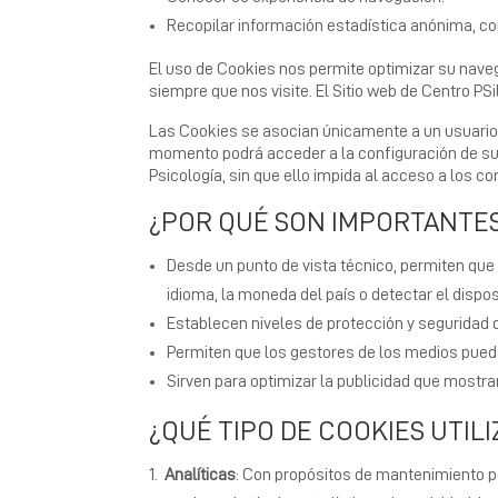
Recopilar información estadística anónima, c
El uso de Cookies nos permite optimizar su naveg
siempre que nos visite. El Sitio web de Centro PSi
Las Cookies se asocian únicamente a un usuario 
momento podrá acceder a la configuración de su n
Psicología, sin que ello impida al acceso a los c
¿POR QUÉ SON IMPORTANTES
Desde un punto de vista técnico, permiten que
idioma, la moneda del país o detectar el dispo
Establecen niveles de protección y seguridad q
Permiten que los gestores de los medios pueda
Sirven para optimizar la publicidad que mostra
¿QUÉ TIPO DE COOKIES UTILIZ
Analíticas
: Con propósitos de mantenimiento per