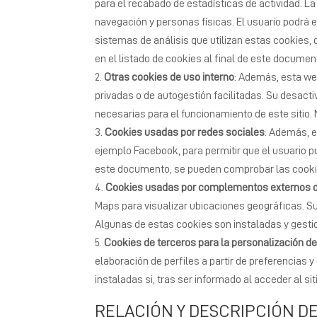
para el recabado de estadísticas de actividad. L
navegación y personas físicas. El usuario podrá e
sistemas de análisis que utilizan estas cookies,
en el listado de cookies al final de este documen
Otras cookies de uso interno
: Además, esta we
privadas o de autogestión facilitadas. Su desac
necesarias para el funcionamiento de este sitio.
Cookies usadas por redes sociales
: Además, e
ejemplo Facebook, para permitir que el usuario pu
este documento, se pueden comprobar las cookie
Cookies usadas por complementos externos d
Maps para visualizar ubicaciones geográficas. Su
Algunas de estas cookies son instaladas y gesti
Cookies de terceros para la personalización de
elaboración de perfiles a partir de preferencias 
instaladas si, tras ser informado al acceder al si
RELACIÓN Y DESCRIPCIÓN DE