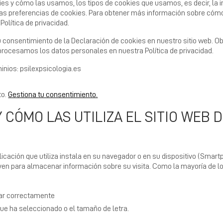
kies y cómo las usamos, los tipos de cookies que usamos, es decir, l
as preferencias de cookies.
Para obtener más información sobre c
olítica de privacidad.
 consentimiento de la Declaración de cookies en nuestro sitio web.
Ob
cesamos los datos personales en nuestra Política de privacidad.
minios:
psilexpsicologia.es
to.
Gestiona tu consentimiento.
 CÓMO LAS UTILIZA EL SITIO WEB DE
licación que utiliza instala en su navegador o en su dispositivo (Smar
irven para almacenar información sobre su visita. Como la mayoría de los
ar correctamente
ue ha seleccionado o el tamaño de letra.