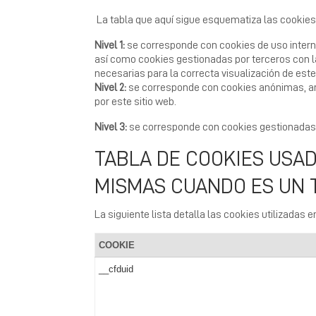
La tabla que aquí sigue esquematiza las cookies a
Nivel 1:
se corresponde con cookies de uso interno i
así como cookies gestionadas por terceros con la
necesarias para la correcta visualización de este
Nivel 2:
se corresponde con cookies anónimas, ana
por este sitio web.
Nivel 3:
se corresponde con cookies gestionadas p
TABLA DE COOKIES USAD
MISMAS CUANDO ES UN
La siguiente lista detalla las cookies utilizadas e
COOKIE
__cfduid