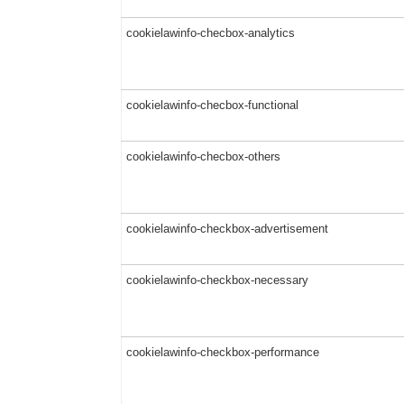
cookielawinfo-checbox-analytics
cookielawinfo-checbox-functional
cookielawinfo-checbox-others
cookielawinfo-checkbox-advertisement
cookielawinfo-checkbox-necessary
cookielawinfo-checkbox-performance