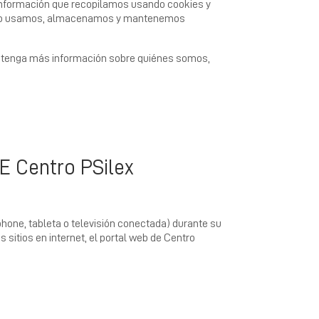
a información que recopilamos usando cookies y
ómo usamos, almacenamos y mantenemos
tenga más información sobre quiénes somos,
 Centro PSilex
tphone, tableta o televisión conectada) durante su
 sitios en internet, el portal web de Centro