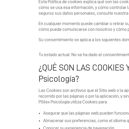
Esta Política de cookies explica qué son las coo
cómo se usa esa información, y cómo controlar l
seguros sus datos personales, consulte nuestra P
En cualquier momento puede cambiar o retirar su
cómo puede comunicarse con nosotros y cómo pro
Su consentimiento se aplica a los siguientes do
Tu estado actual: No se ha dado el consentimien
¿QUÉ SON LAS COOKIES Y
Psicología?
Las Cookies son archivos que el Sitio web o la ap
recorrido por las páginas o por la aplicación, y s
PSilex Psicología utiliza Cookies para:
Asegurar que las páginas web pueden funcion
Almacenar sus preferencias, como el idioma q
Conocer su experiencia de navegación.