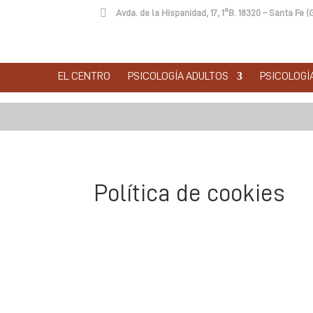

Avda. de la Hispanidad, 17, 1ºB. 18320 – Santa F
EL CENTRO
PSICOLOGÍA ADULTOS
PSICOLOGÍA
Política de cookies