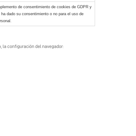
omplemento de consentimiento de cookies de GDPR y
io ha dado su consentimiento o no para el uso de
rsonal.
, la configuración del navegador: