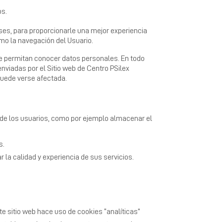
os.
eses, para proporcionarle una mejor experiencia
ximo la navegación del Usuario.
e permitan conocer datos personales. En todo
nviadas por el Sitio web de Centro PSilex
 puede verse afectada.
s de los usuarios, como por ejemplo almacenar el
s.
la calidad y experiencia de sus servicios.
ste sitio web hace uso de cookies “analíticas”