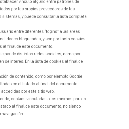
establecer vínculo alguno entre patrones de
litados por los propios proveedores de los
os sistemas, y puede consultar la lista completa
uario entre diferentes “logins” a las áreas
onalidades bloqueadas, y son por tanto cookies
s al final de este documento.
icipar de distintas redes sociales, como por
de interés. En la lista de cookies al final de
ación de contenido, como por ejemplo Google
ladas en el listado al final del documento.
accedidas por este sitio web.
r ende, cookies vinculadas a los mismos para la
istado al final de este documento, no siendo
su navegación.