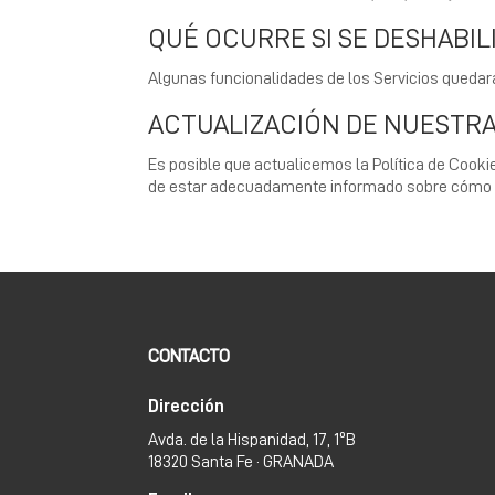
QUÉ OCURRE SI SE DESHABIL
Algunas funcionalidades de los Servicios quedar
ACTUALIZACIÓN DE NUESTRA
Es posible que actualicemos la Política de Cooki
de estar adecuadamente informado sobre cómo 
CONTACTO
Dirección
Avda. de la Hispanidad, 17, 1ºB
18320 Santa Fe · GRANADA