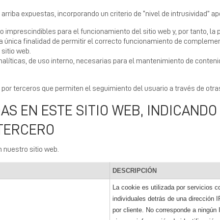
rriba expuestas, incorporando un criterio de “nivel de intrusividad” apo
mprescindibles para el funcionamiento del sitio web y, por tanto, la pr
 única finalidad de permitir el correcto funcionamiento de complemen
 sitio web.
líticas, de uso interno, necesarias para el mantenimiento de conten
or terceros que permiten el seguimiento del usuario a través de otra
AS EN ESTE SITIO WEB, INDICANDO
 TERCERO
n nuestro sitio web.
DESCRIPCIÓN
La cookie es utilizada por servicios 
individuales detrás de una dirección 
por cliente.
No corresponde a ningún 