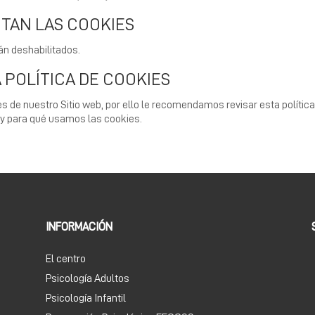
ITAN LAS COOKIES
án deshabilitados.
 POLÍTICA DE COOKIES
es de nuestro Sitio web, por ello le recomendamos revisar esta polític
y para qué usamos las cookies.
INFORMACIÓN
El centro
Psicología Adultos
Psicología Infantil