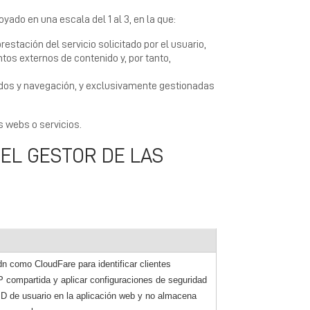
yado en una escala del 1 al 3, en la que:
estación del servicio solicitado por el usuario,
tos externos de contenido y, por tanto,
idos y navegación, y exclusivamente gestionadas
s webs o servicios.
 EL GESTOR DE LAS
cdn como CloudFare para identificar clientes
IP compartida y aplicar configuraciones de seguridad
ID de usuario en la aplicación web y no almacena