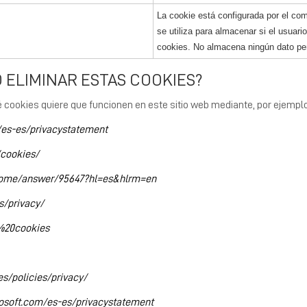
La cookie está configurada por el c
se utiliza para almacenar si el usuar
cookies.
No almacena ningún dato pe
 ELIMINAR ESTAS COOKIES?
 cookies quiere que funcionen en este sitio web mediante, por ejemplo
m/es-es/privacystatement
/cookies/
hrome/answer/95647?hl=es&hlrm=en
s/privacy/
r%20cookies
s/policies/privacy/
rosoft.com/es-es/privacystatement