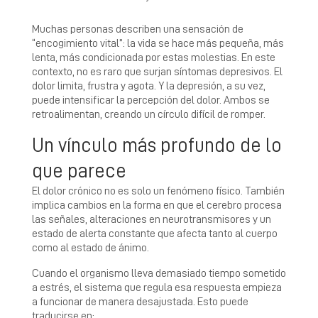
Muchas personas describen una sensación de
“encogimiento vital”: la vida se hace más pequeña, más
lenta, más condicionada por estas molestias. En este
contexto, no es raro que surjan síntomas depresivos. El
dolor limita, frustra y agota. Y la depresión, a su vez,
puede intensificar la percepción del dolor. Ambos se
retroalimentan, creando un círculo difícil de romper.
Un vínculo más profundo de lo
que parece
El dolor crónico no es solo un fenómeno físico. También
implica cambios en la forma en que el cerebro procesa
las señales, alteraciones en neurotransmisores y un
estado de alerta constante que afecta tanto al cuerpo
como al estado de ánimo.
Cuando el organismo lleva demasiado tiempo sometido
a estrés, el sistema que regula esa respuesta empieza
a funcionar de manera desajustada. Esto puede
traducirse en: