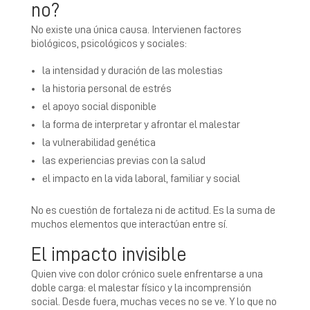
no?
No existe una única causa. Intervienen factores
biológicos, psicológicos y sociales:
la intensidad y duración de las molestias
la historia personal de estrés
el apoyo social disponible
la forma de interpretar y afrontar el malestar
la vulnerabilidad genética
las experiencias previas con la salud
el impacto en la vida laboral, familiar y social
No es cuestión de fortaleza ni de actitud. Es la suma de
muchos elementos que interactúan entre sí.
El impacto invisible
Quien vive con dolor crónico suele enfrentarse a una
doble carga: el malestar físico y la incomprensión
social. Desde fuera, muchas veces no se ve. Y lo que no