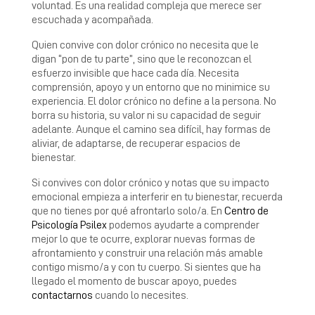
voluntad. Es una realidad compleja que merece ser
escuchada y acompañada.
Quien convive con dolor crónico no necesita que le
digan “pon de tu parte”, sino que le reconozcan el
esfuerzo invisible que hace cada día. Necesita
comprensión, apoyo y un entorno que no minimice su
experiencia. El dolor crónico no define a la persona. No
borra su historia, su valor ni su capacidad de seguir
adelante. Aunque el camino sea difícil, hay formas de
aliviar, de adaptarse, de recuperar espacios de
bienestar.
Si convives con dolor crónico y notas que su impacto
emocional empieza a interferir en tu bienestar, recuerda
que no tienes por qué afrontarlo solo/a. En
Centro de
Psicología Psilex
podemos ayudarte a comprender
mejor lo que te ocurre, explorar nuevas formas de
afrontamiento y construir una relación más amable
contigo mismo/a y con tu cuerpo. Si sientes que ha
llegado el momento de buscar apoyo, puedes
contactarnos
cuando lo necesites.