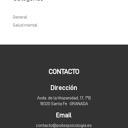
General
Salud mental
CONTACTO
Dirección
Avda. de la Hispanidad, 17, 1ºB
18320 Santa Fe · GRANADA
Email
contacto@psilexpsicologia.es